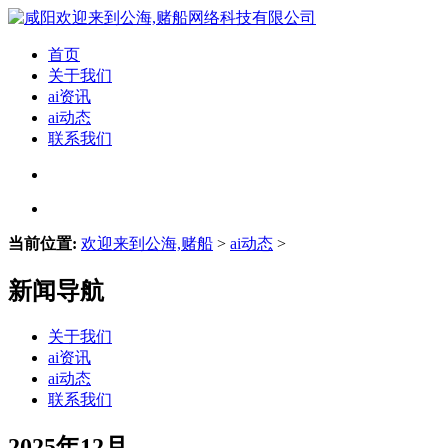
首页
关于我们
ai资讯
ai动态
联系我们
当前位置:
欢迎来到公海,赌船
>
ai动态
>
新闻导航
关于我们
ai资讯
ai动态
联系我们
2025年12月