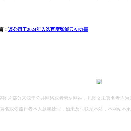
篇：
该公司于2024年入选百度智能云AI办事
183 9181 6005
客服热线：
03 公司地址：陕西省咸阳市秦都区世纪大道华宇双子星A座 法律
文字图片部分来源于公共网络或者素材网站，凡图文未署名者均为
署名或依照作者本人意愿处理，如未及时联系本站，本网站不承