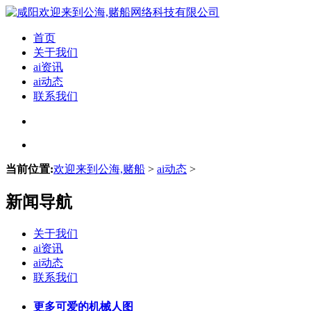
首页
关于我们
ai资讯
ai动态
联系我们
当前位置:
欢迎来到公海,赌船
>
ai动态
>
新闻导航
关于我们
ai资讯
ai动态
联系我们
更多可爱的机械人图