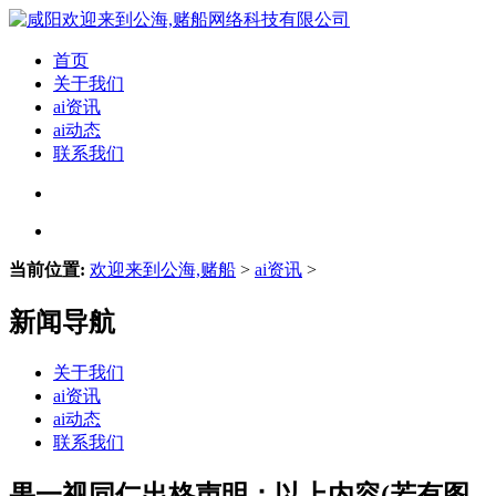
首页
关于我们
ai资讯
ai动态
联系我们
当前位置:
欢迎来到公海,赌船
>
ai资讯
>
新闻导航
关于我们
ai资讯
ai动态
联系我们
果一视同仁出格声明：以上内容(若有图