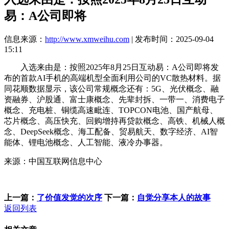
易：A公司即将
信息来源：
http://www.xmweihu.com
| 发布时间：2025-09-04
15:11
入选来由是：按照2025年8月25日互动易：A公司即将发
布的首款AI手机的高端机型全面利用公司的VC散热材料。据
同花顺数据显示，该公司常规概念还有：5G、光伏概念、融
资融券、沪股通、富士康概念、先辈封拆、一带一、消费电子
概念、充电桩、铜缆高速毗连、TOPCON电池、国产航母、
芯片概念、高压快充、回购增持再贷款概念、高铁、机械人概
念、DeepSeek概念、海工配备、贸易航天、数字经济、AI智
能体、锂电池概念、人工智能、液冷办事器。
来源：中国互联网信息中心
上一篇：
了价值发觉的次序
下一篇：
自觉分享本人的故事
返回列表