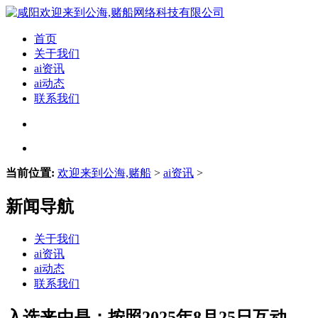
首页
关于我们
ai资讯
ai动态
联系我们
当前位置:
欢迎来到公海,赌船
>
ai资讯
>
新闻导航
关于我们
ai资讯
ai动态
联系我们
入选来由是：按照2025年8月25日互动