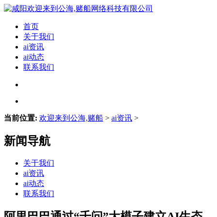
首页
关于我们
ai资讯
ai动态
联系我们
当前位置:
欢迎来到公海,赌船
>
ai资讯
>
新闻导航
关于我们
ai资讯
ai动态
联系我们
阿里巴巴通过“千问”大模子建立AI生态