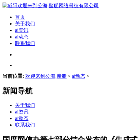
首页
关于我们
ai资讯
ai动态
联系我们
当前位置:
欢迎来到公海,赌船
>
ai动态
>
新闻导航
关于我们
ai资讯
ai动态
联系我们
国度网信办等七部分结合发布的《生成式