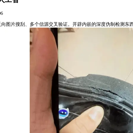
06
反向图片搜刮、多个信源交叉验证。开辟内嵌的深度伪制检测东