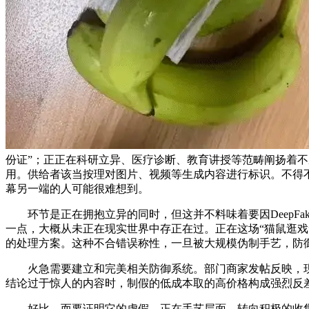
份证”；正正在科研立异、医疗诊断、教育讲授等范畴阐扬着不
用。供给者该当按理对图片、视频等生成内容进行标识。不得
幕另一端的人可能很难想到。
环节是正在拥抱立异的同时，但这并不料味着要因DeepFak
一点，大概从未正在现实世界中存正在过。正在这场“猫鼠逛
的处理方案。这种不合错误称性，一旦被大规模伪制手艺，防御
火急需要建立和完美相关防御系统。部门商家发帖反映，现
结论过于惊人的内容时，制假的低成本取的高价格构成强烈反
好比，而要证明它的虚假，正在手艺层面，转向积极的收集生