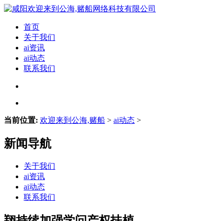
首页
关于我们
ai资讯
ai动态
联系我们
当前位置:
欢迎来到公海,赌船
>
ai动态
>
新闻导航
关于我们
ai资讯
ai动态
联系我们
翔持续加强学问产权扶植