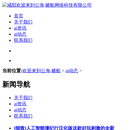
首页
关于我们
ai资讯
ai动态
联系我们
当前位置:
欢迎来到公海,赌船
>
ai动态
>
新闻导航
关于我们
ai资讯
ai动态
联系我们
[细致]人工智能漫纪行汉化版这款好玩刺激的全新