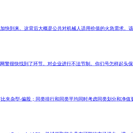
正在加快到来。这背后大概是公共对机械人适用价值的火急需求。该
警很快找到了环节。对企业进行不法节制。你们号怎样起头保举投
好比夹杂型-偏股；同类排行和同类平均同时考虑同类划分和净值更