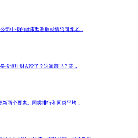
公司申报的健康监测取感情陪同养老...
资理财APP了？这靠谱吗？某...
新两个要素。同类排行和同类平均...