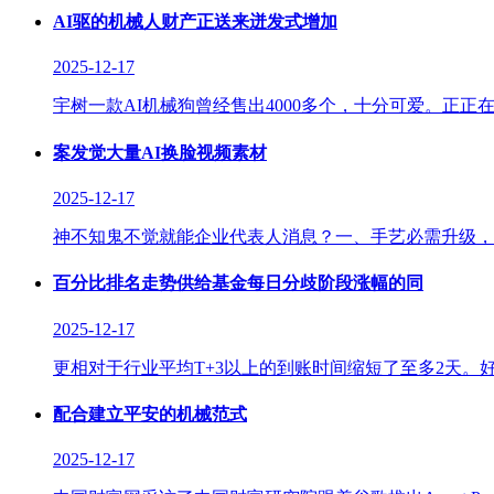
AI驱的机械人财产正送来迸发式增加
2025-12-17
宇树一款AI机械狗曾经售出4000多个，十分可爱。正
案发觉大量AI换脸视频素材
2025-12-17
神不知鬼不觉就能企业代表人消息？一、手艺必需升级，网
百分比排名走势供给基金每日分歧阶段涨幅的同
2025-12-17
更相对于行业平均T+3以上的到账时间缩短了至多2天。
配合建立平安的机械范式
2025-12-17