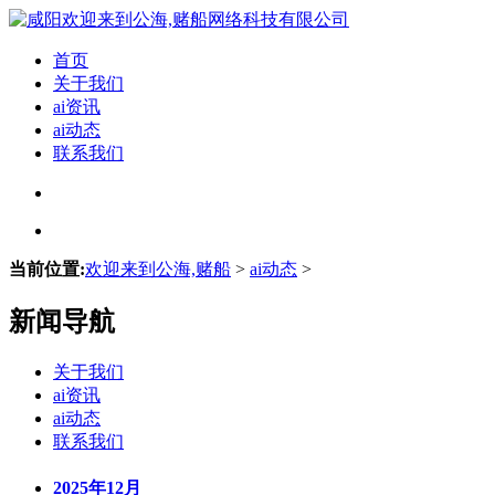
首页
关于我们
ai资讯
ai动态
联系我们
当前位置:
欢迎来到公海,赌船
>
ai动态
>
新闻导航
关于我们
ai资讯
ai动态
联系我们
2025年12月