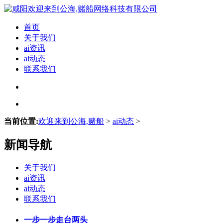
首页
关于我们
ai资讯
ai动态
联系我们
当前位置:
欢迎来到公海,赌船
>
ai动态
>
新闻导航
关于我们
ai资讯
ai动态
联系我们
一步一步走台两头