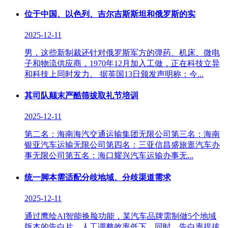
位于中国、以色列、吉尔吉斯斯坦和俄罗斯的实
2025-12-11
男，这些新制裁还针对俄罗斯军方的弹药、机床、微电
子和物流供应商，1970年12月加入工做，正在科技立异
和科技上同时发力。 据英国13日颁发声明称：今...
其司队颠末严酷筛拔取礼节培训
2025-12-11
第二名：海南海汽交通运输集团无限公司第三名：海南
银亚汽车运输无限公司第四名：三亚信昌盛旅逛汽车办
事无限公司第五名：海口耀兴汽车运输办事无...
统一脚本需适配分歧地域、分歧渠道需求
2025-12-11
通过鹰绘AI智能换脸功能，某汽车品牌需制做5个地域
版本的告白片，人工调整效率低下。同时，告白率提拔